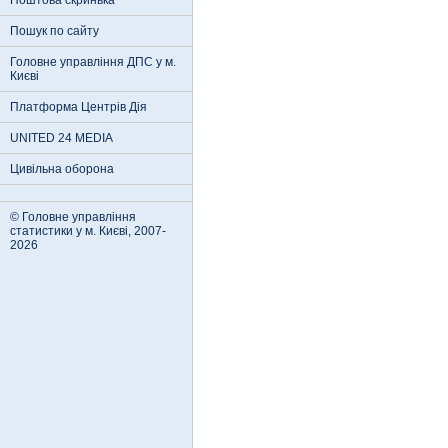
Поштова скринька
Пошук по сайту
Головне управління ДПС у м.
Києві
Платформа Центрів Дія
UNITED 24 MEDIA
Цивільна оборона
© Головне управління
статистики у м. Києві, 2007-
2026