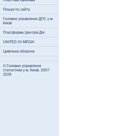
Поштова скринька
Пошук по сайту
Головне управління ДПС у м.
Києві
Платформа Центрів Дія
UNITED 24 MEDIA
Цивільна оборона
© Головне управління
статистики у м. Києві, 2007-
2026