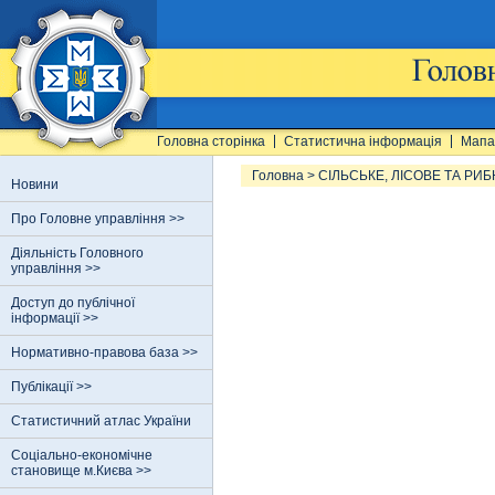
Головна сторінка
Статистична інформація
Мапа
Головна
>
СІЛЬСЬКЕ, ЛІСОВЕ ТА РИ
Новини
Про Головне управління >>
Діяльність Головного
управління >>
Доступ до публічної
інформації >>
Нормативно-правова база >>
Публікації >>
Статистичний атлас України
Соціально-економічне
становище м.Києва >>