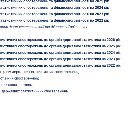
атистичних спостережень та фінансової звітності на 2025 рік
атистичних спостережень та фінансової звітності на 2024 рік
атистичних спостережень та фінансової звітності на 2023 рік
атистичних спостережень та фінансової звітності на 2022 рік
дання форм статистичної та фінансової звітності
истичних спостережень до органів державної статистики на 2026 рік
истичних спостережень до органів державної статистики на 2025 рік
истичних спостережень до органів державної статистики на 2024 рік
истичних спостережень до органів державної статистики на 2023 рік
истичних спостережень до органів державної статистики на 2022 рік
ня форм державних статистичних спостережень;
истичних спостережень;
чних спостережень;
м державних статистичних спостережень.