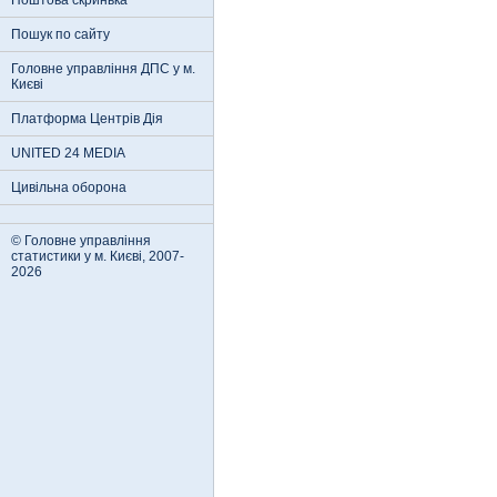
Поштова скринька
Пошук по сайту
Головне управління ДПС у м.
Києві
Платформа Центрів Дія
UNITED 24 MEDIA
Цивільна оборона
© Головне управління
статистики у м. Києві, 2007-
2026