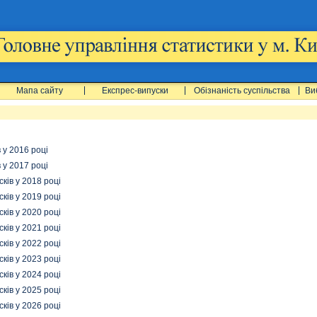
Мапа сайту
Експрес-випуски
Обізнаність суспільства
Ви
 у 2016 році
 у 2017 році
ів у 2018 році
ів у 2019 році
ів у 2020 році
ів у 2021 році
ів у 2022 році
ів у 2023 році
ів у 2024 році
ів у 2025 році
ів у 2026 році