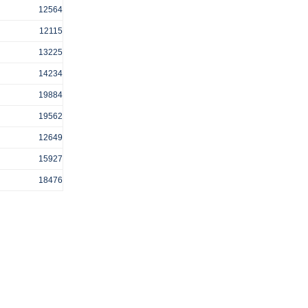
12564
12115
13225
14234
19884
19562
12649
15927
18476