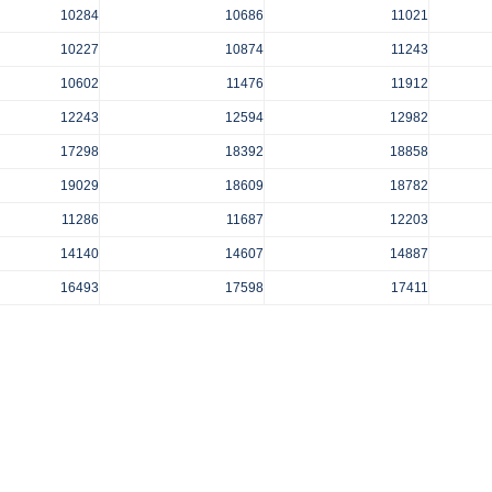
10284
10686
11021
10227
10874
11243
10602
11476
11912
12243
12594
12982
17298
18392
18858
19029
18609
18782
11286
11687
12203
14140
14607
14887
16493
17598
17411