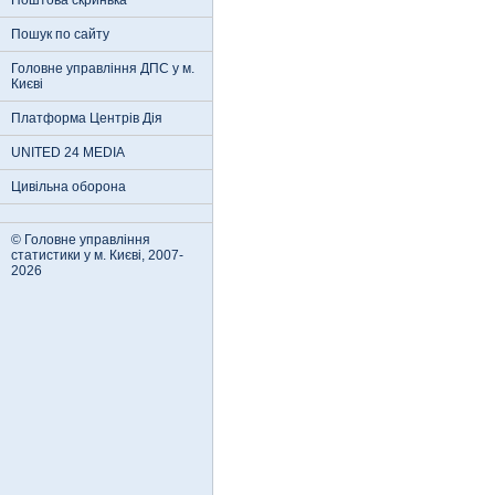
Поштова скринька
Пошук по сайту
Головне управління ДПС у м.
Києві
Платформа Центрів Дія
UNITED 24 MEDIA
Цивільна оборона
© Головне управління
статистики у м. Києві, 2007-
2026