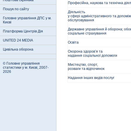
Поштова скринька
Професійна, наукова та технічна діял
Пошук по сайту
Діяльність
у сфері адміністративного та допомі
Головне управління ДПС у м.
обслуговування
Києві
Державне управління й оборона; обо
Платформа Центрів Дія
соціальне страхування
UNITED 24 MEDIA
Освіта
Цивільна оборона
Охорона здоров’я та
надання соціальної допомоги
© Головне управління
Мистецтво, спорт,
статистики у м. Києві, 2007-
розваги та відпочинок
2026
Надання інших видів послуг