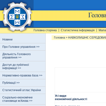
Головна сторінка
Статистична інформація
Мапа
Головна
>
НАВКОЛИШНЄ СЕРЕДОВИ
Новини
Про Головне управління >>
Діяльність Головного
управління >>
Доступ до публічної
інформації >>
Нормативно-правова база >>
Публікації >>
Статистичний атлас України
Усі види
Соціально-економічне
економічної діяльності
становище м.Києва >>