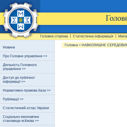
Головна сторінка
Статистична інформація
Мапа
Головна
>
НАВКОЛИШНЄ СЕРЕДОВИ
Новини
Про Головне управління >>
Діяльність Головного
управління >>
Доступ до публічної
інформації >>
Нормативно-правова база >>
Публікації >>
Статистичний атлас України
Соціально-економічне
становище м.Києва >>