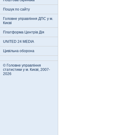
Поштова скринька
Пошук по сайту
Головне управління ДПС у м.
Києві
Платформа Центрів Дія
UNITED 24 MEDIA
Цивільна оборона
© Головне управління
статистики у м. Києві, 2007-
2026