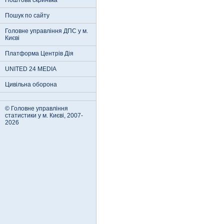
Поштова скринька
Пошук по сайту
Головне управління ДПС у м.
Києві
Платформа Центрів Дія
UNITED 24 MEDIA
Цивільна оборона
© Головне управління
статистики у м. Києві, 2007-
2026