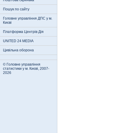
Поштова скринька
Пошук по сайту
Головне управління ДПС у м.
Києві
Платформа Центрів Дія
UNITED 24 MEDIA
Цивільна оборона
© Головне управління
статистики у м. Києві, 2007-
2026