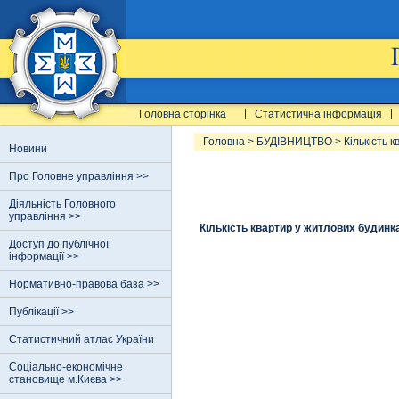
Головна сторінка
Статистична інформація
Головна
>
БУДІВНИЦТВО
>
Кількість 
Новини
Про Головне управління >>
Діяльність Головного
управління >>
Кількість квартир у житлових будинк
Доступ до публічної
інформації >>
Нормативно-правова база >>
Публікації >>
Статистичний атлас України
Соціально-економічне
становище м.Києва >>