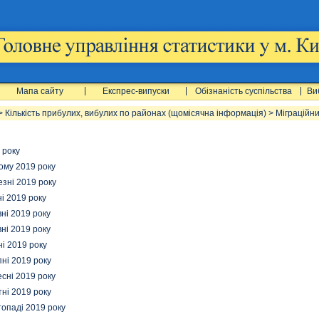
Мапа сайту
Експрес-випуски
Обізнаність суспільства
Ви
>
Кількість прибулих, вибулих по районах (щомісячна інформація)
>
Міграційн
 року
ому 2019 року
езні 2019 року
ні 2019 року
вні 2019 року
вні 2019 року
ні 2019 року
пні 2019 року
есні 2019 року
тні 2019 року
топаді 2019 ро
ку