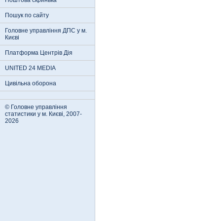
Поштова скринька
Пошук по сайту
Головне управління ДПС у м.
Києві
Платформа Центрів Дія
UNITED 24 MEDIA
Цивільна оборона
© Головне управління
статистики у м. Києві, 2007-
2026