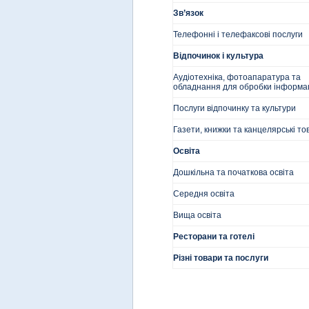
Зв’язок
Телефонні і телефаксові послуги
Відпочинок і культура
Аудіотехніка, фотоапаратура та
обладнання для обробки інформац
Послуги відпочинку та культури
Газети, книжки та канцелярські то
Освіта
Дошкільна та початкова освіта
Середня освіта
Вища освіта
Ресторани та готелі
Різні товари та послуги