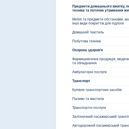
Предмети домашнього вжитку, п
техніка та поточне утримання ж
Меблі та предмети обстановки, ки
інші види покриттів для підлоги
Домашній текстиль
Побутова техніка
Охорона здоров’я
Фармацевтична продукція, медичн
та обладнання
Амбулаторні послуги
Транспорт
Купівля транспортних засобів
Паливо та мастила
Транспортні послуги
Залізничний пасажирський транс
Автодорожній пасажирський тран