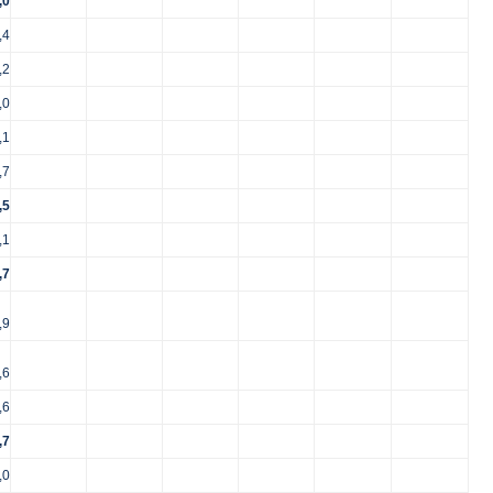
,0
,4
,2
,0
,1
,7
,5
,1
,7
,9
,6
,6
,7
,0