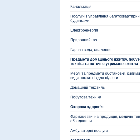
Каналізація
Послуги з управління багатоквартирн
будинками
Електроенергія
Природний газ
Гаряча вода, опалення
Предмети домашнього вжитку, побут
техніка та поточне утримання житла
Меблі та предмети обстановки, килими 
види покриттів для підлоги
Домашній текстиль
Побутова техніка
Охорона здоров’я
Фармацевтична продукція, медичні тов
обладнання
Амбулаторні послуги