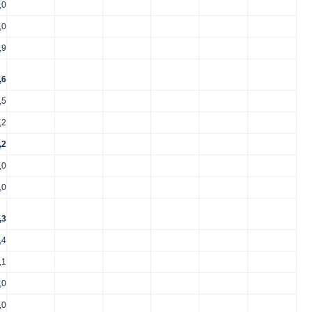
,0
,0
,9
,6
,5
,2
,2
,0
,0
,3
,4
,1
,0
,0