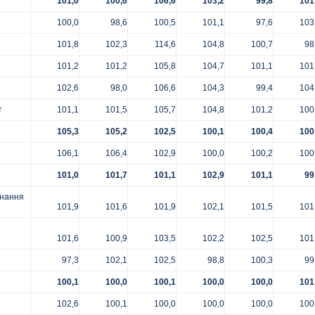
101,0
100,6
106,6
103,2
99,8
101
100,0
98,6
100,5
101,1
97,6
103
101,8
102,3
114,6
104,8
100,7
98
101,2
101,2
105,8
104,7
101,1
101
102,6
98,0
106,6
104,3
99,4
104
т
101,1
101,5
105,7
104,8
101,2
100
105,3
105,2
102,5
100,1
100,4
100
106,1
106,4
102,9
100,0
100,2
100
101,0
101,7
101,1
102,9
101,1
99
днання
101,9
101,6
101,9
102,1
101,5
101
101,6
100,9
103,5
102,2
102,5
101
97,3
102,1
102,5
98,8
100,3
99
100,1
100,0
100,1
100,0
100,0
101
102,6
100,1
100,0
100,0
100,0
100