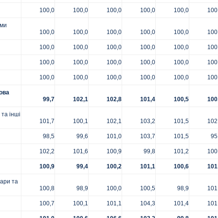
100,0
100,0
100,0
100,0
100,0
100
ими
100,0
100,0
100,0
100,0
100,0
100
100,0
100,0
100,0
100,0
100,0
100
100,0
100,0
100,0
100,0
100,0
100
100,0
100,0
100,0
100,0
100,0
100
ова
99,7
102,1
102,8
101,4
100,5
100
та інші
101,7
100,1
102,1
103,2
101,5
102
98,5
99,6
101,0
103,7
101,5
95
102,2
101,6
100,9
99,8
101,2
100
100,9
99,4
100,2
101,1
100,6
101
ари та
100,8
98,9
100,0
100,5
98,9
101
100,7
100,1
101,1
104,3
101,4
101