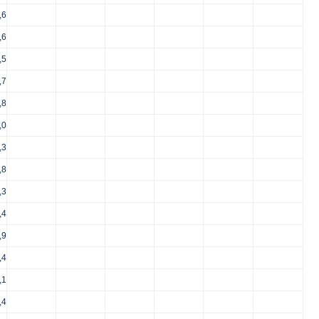
,6
,6
,5
,7
,8
,0
,3
,8
,3
,4
,9
,4
,1
,4