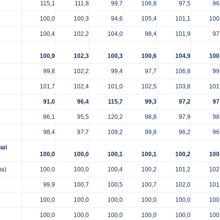
115,1
111,8
99,7
106,8
97,5
96
100,0
100,3
94,6
105,4
101,1
100
100,4
102,2
104,0
98,4
101,9
97
100,9
102,3
100,3
100,6
104,9
100
99,8
102,2
99,4
97,7
106,8
99
101,7
102,4
101,0
102,5
103,8
101
91,0
96,4
115,7
99,3
97,2
97
86,1
95,5
120,2
98,8
97,9
98
98,4
97,7
109,2
99,8
96,2
96
нші
100,0
100,0
100,1
100,1
100,2
100
ла)
100,0
100,0
100,4
100,2
101,2
102
99,9
100,7
100,5
100,7
102,0
101
100,0
100,0
100,0
100,0
100,0
100
100,0
100,0
100,0
100,0
100,0
100