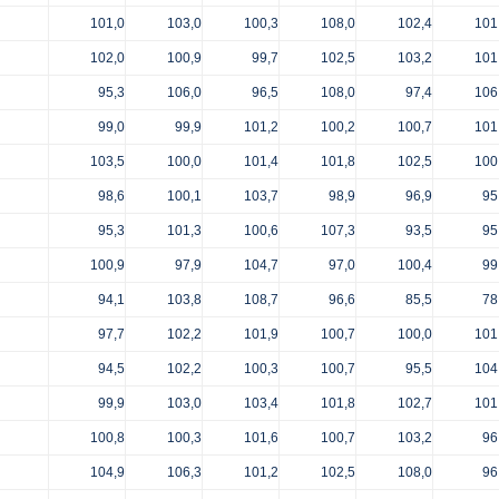
101,0
103,0
100,3
108,0
102,4
101
102,0
100,9
99,7
102,5
103,2
101
95,3
106,0
96,5
108,0
97,4
106
99,0
99,9
101,2
100,2
100,7
101
103,5
100,0
101,4
101,8
102,5
100
98,6
100,1
103,7
98,9
96,9
95
95,3
101,3
100,6
107,3
93,5
95
100,9
97,9
104,7
97,0
100,4
99
94,1
103,8
108,7
96,6
85,5
78
97,7
102,2
101,9
100,7
100,0
101
94,5
102,2
100,3
100,7
95,5
104
99,9
103,0
103,4
101,8
102,7
101
100,8
100,3
101,6
100,7
103,2
96
104,9
106,3
101,2
102,5
108,0
96