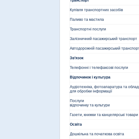
Транспорт
Купівля транспортних засобів
Паливо та мастила
Транспортні послуги
Залізничний пасажирський транспорт
Автодорожній пасажирський транспор
Зв’язок
Телефонні і телефаксові послуги
Відпочинок і культура
Аудіотехніка, фотоапаратура та обла
для обробки інформації
Послуги
відпочинку та культури
Газети, книжки та канцелярські товари
Освіта
Дошкільна та початкова освіта