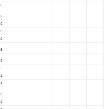
,0
,0
,0
,0
,0
,9
,9
,6
,1
,1
,0
,9