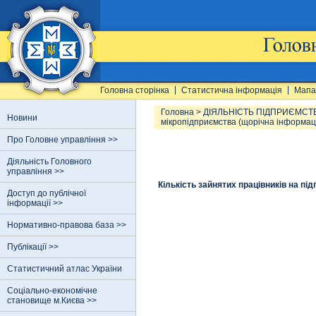
Головна сторінка
Статистична інформація
Мапа
Головна
>
ДІЯЛЬНІСТЬ ПІДПРИЄМСТ
Новини
мікропідприємства (щорічна інформац
Про Головне управління >>
Діяльність Головного
управління >>
Кількість зайнятих працівників на пі
Доступ до публічної
інформації >>
Нормативно-правова база >>
Публікації >>
Статистичний атлас України
Соціально-економічне
становище м.Києва >>