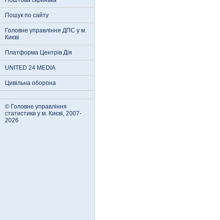
Поштова скринька
Пошук по сайту
Головне управління ДПС у м.
Києві
Платформа Центрів Дія
UNITED 24 MEDIA
Цивільна оборона
© Головне управління
статистики у м. Києві, 2007-
2026