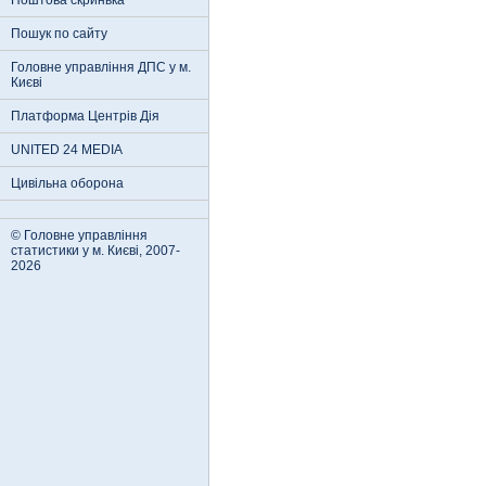
Поштова скринька
Пошук по сайту
Головне управління ДПС у м.
Києві
Платформа Центрів Дія
UNITED 24 MEDIA
Цивільна оборона
© Головне управління
статистики у м. Києві, 2007-
2026