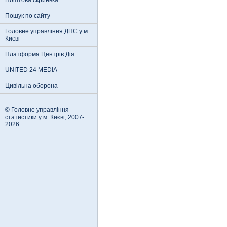
Поштова скринька
Пошук по сайту
Головне управління ДПС у м.
Києві
Платформа Центрів Дія
UNITED 24 MEDIA
Цивільна оборона
© Головне управління
статистики у м. Києві, 2007-
2026