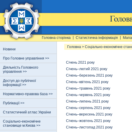
Головна сторінка
Статистична інформація
Мапа
Головна
>
Соціально-економічне стан
Новини
Про Головне управління >>
Січень 2021 року
Діяльність Головного
Січень–лютий 2021 року
управління >>
Січень–березень 2021 року
Доступ до публічної
Січень–квітень 2021 року
інформації >>
Січень–травень 2021 року
Нормативно-правова база >>
Січень–червень 2021 року
Січень–липень 2021 року
Публікації >>
Січень–серпень 2021 року
Статистичний атлас України
Січень–вересень 2021 року
Січень–жовтень 2021 року
Соціально-економічне
становище м.Києва >>
Січень–листопад 2021 року