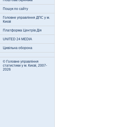
Поштова скринька
Пошук по сайту
Головне управління ДПС у м.
Києві
Платформа Центрів Дія
UNITED 24 MEDIA
Цивільна оборона
© Головне управління
статистики у м. Києві, 2007-
2026